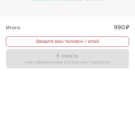
990 ₽
Итого
Введите ваш телефон / email
К оплате
или оформлению рассрочки / кредита