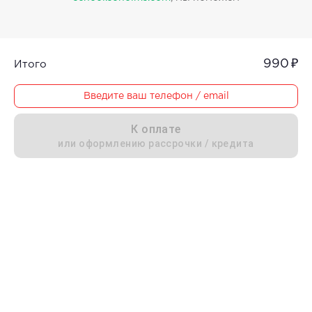
990 ₽
Итого
Введите ваш телефон / email
К оплате
или оформлению рассрочки / кредита